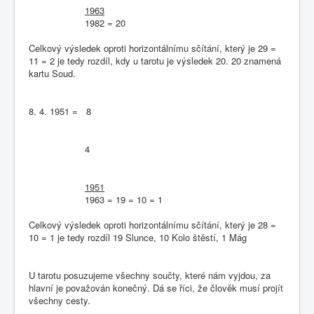
1963
1982 = 20
Celkový výsledek oproti horizontálnímu sčítání, který je 29 =
11 = 2 je tedy rozdíl, kdy u tarotu je výsledek 20. 20 znamená
kartu Soud.
8. 4. 1951 = 8
4
1951
1963 = 19 = 10 = 1
Celkový výsledek oproti horizontálnímu sčítání, který je 28 =
10 = 1 je tedy rozdíl 19 Slunce, 10 Kolo štěstí, 1 Mág
U tarotu posuzujeme všechny součty, které nám vyjdou, za
hlavní je považován konečný. Dá se říci, že člověk musí projít
všechny cesty.