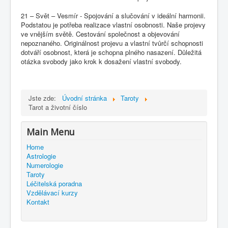
21 – Svět – Vesmír - Spojování a slučování v ideální harmonii.
Podstatou je potřeba realizace vlastní osobnosti. Naše projevy
ve vnějším světě. Cestování společnost a objevování
nepoznaného. Originálnost projevu a vlastní tvůrčí schopnosti
dotváří osobnost, která je schopna plného nasazení. Důležitá
otázka svobody jako krok k dosažení vlastní svobody.
Jste zde:
Úvodní stránka
Taroty
Tarot a životní číslo
Main Menu
Home
Astrologie
Numerologie
Taroty
Léčitelská poradna
Vzdělávací kurzy
Kontakt